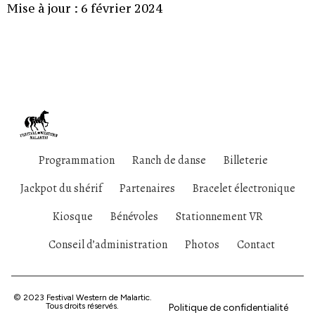
Mise à jour : 6 février 2024
Programmation
Ranch de danse
Billeterie
Jackpot du shérif
Partenaires
Bracelet électronique
Kiosque
Bénévoles
Stationnement VR
Conseil d’administration
Photos
Contact
© 2023 Festival Western de Malartic.
Tous droits réservés.
Politique de confidentialité